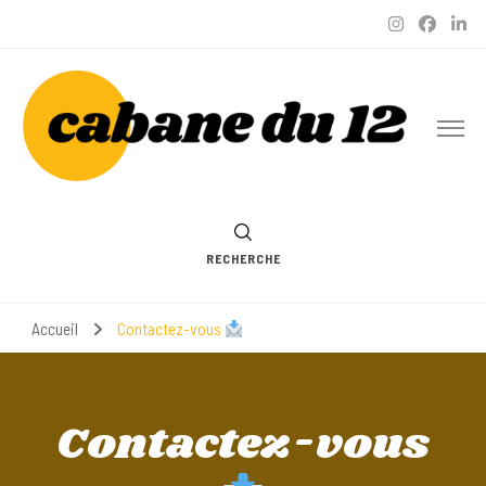
cabane
épicerie vegan, boutique à Nice et boutique en ligne (eshop)
du 12
RECHERCHE
Accueil
Contactez-vous
Contactez-vous