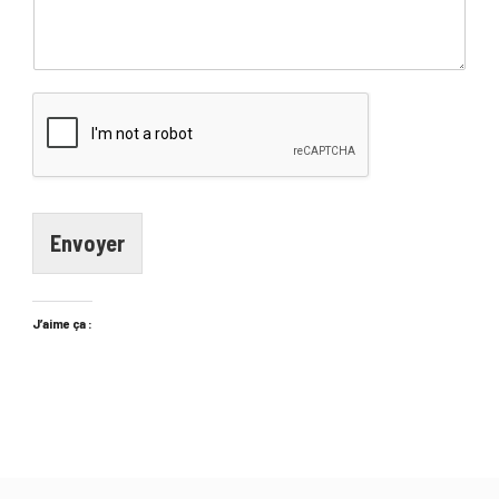
Envoyer
J’aime ça :